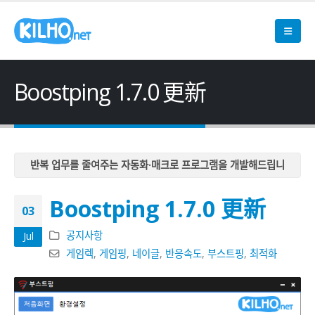
Boostping 1.7.0 更新
반복 업무를 줄여주는 자동화·매크로 프로그램을 개발해드립니
다
Boostping 1.7.0 更新
반복 업무를 줄여주는 자동화·매크로 프로그램을 개발해드립니
03
다
공지사항
Jul
반복 업무를 줄여주는 자동화·매크로 프로그램을 개발해드립니
게임렉
,
게임핑
,
네이글
,
반응속도
,
부스트핑
,
최적화
다
반복 업무를 줄여주는 자동화·매크로 프로그램을 개발해드립니
다
반복 업무를 줄여주는 자동화·매크로 프로그램을 개발해드립니