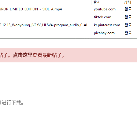
帖子。
点击这里
查看最新帖子。
测进行下载。