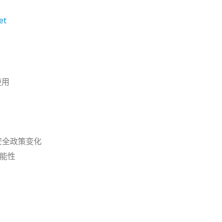
et
使用
e安全政策变化
可能性