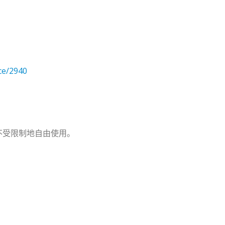
ice/2940
不受限制地自由使用。