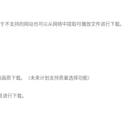
，对于不支持的网站也可以从网络中提取可播放文件进行下载。
高画质下载。（未来计划支持质量选择功能）
信息进行下载。