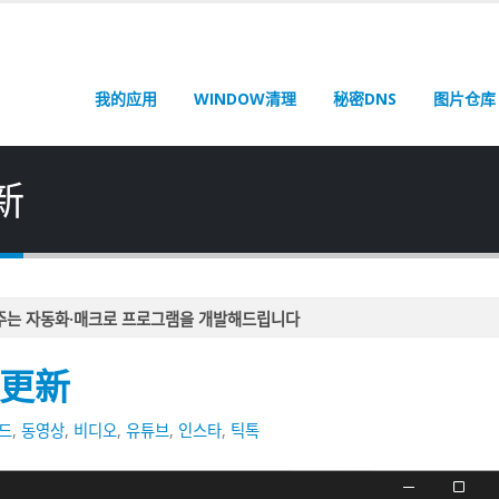
我的应用
WINDOW清理
秘密DNS
图片仓库
新
주는 자동화·매크로 프로그램을 개발해드립니다
주는 자동화·매크로 프로그램을 개발해드립니다
 更新
주는 자동화·매크로 프로그램을 개발해드립니다
주는 자동화·매크로 프로그램을 개발해드립니다
드
,
동영상
,
비디오
,
유튜브
,
인스타
,
틱톡
주는 자동화·매크로 프로그램을 개발해드립니다