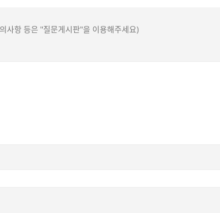
 건의사항 등은 "질문게시판"을 이용해주세요)