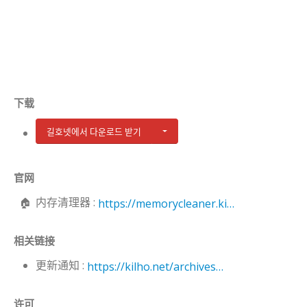
下载
길호넷에서 다운로드 받기
官网
内存清理器 :
https://memorycleaner.kilho.net
相关链接
更新通知 :
https://kilho.net/archives/notice/2940
许可