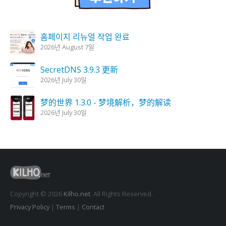
홈페이지 리뉴얼 작업 완료
2026년 August 7일
SecretDNS 3.9.3 更新
2026년 July 30일
梦的世界 1.3.0 - 梦境解析，梦的解读
2026년 July 30일
KPlayer 0.9.4 更新
2026년 July 28일
妖怪蜡烛 1.6.0 更新
2026년 July 23일
Copyright © 2026
Kilho.net
. All Rights Reserved.
Privacy Policy
|
Terms
|
Contact