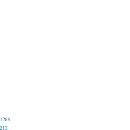
/1289
1210