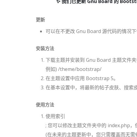
我们已更新 Gnu Board 的 Bootstr
更新
可以在不更改 Gnu Board 源代码的情况下使
安装方法
下载主题并安装到 Gnu Board 主题文件
例如) /theme/bootstrap/
在主题设置中应用 Bootstrap 5。
在基本设置中，将最新的帖子皮肤、搜索皮肤、访
使用方法
使用索引
; 您可以修改主题文件夹中的 index.php
(在未来的主题更新中，您只需覆盖而无需