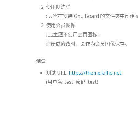
使用侧边栏
; 只需在安装 Gnu Board 的文件夹中创建 sid
使用会员图像
; 此主题不使用会员图标。
注册或修改时，会作为会员图像保存。
测试
测试 URL:
https://theme.kilho.net
(用户名: test, 密码: test)