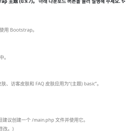
ap 主题 (0.9.7)。
用 Bootstrap。
夹中。
客皮肤和 FAQ 皮肤应用为“(主题) basic”。
，但建议创建一个 /main.php 文件并使用它。
修改。)