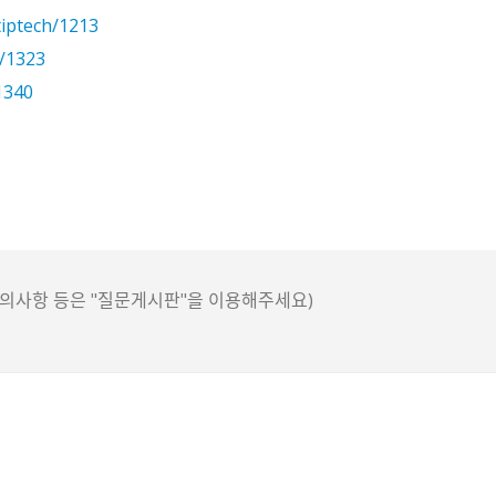
tiptech/1213
h/1323
/1340
 건의사항 등은 "질문게시판"을 이용해주세요)