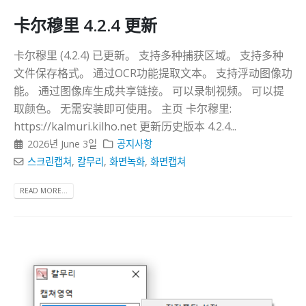
卡尔穆里 4.2.4 更新
卡尔穆里 (4.2.4) 已更新。 支持多种捕获区域。 支持多种
文件保存格式。 通过OCR功能提取文本。 支持浮动图像功
能。 通过图像库生成共享链接。 可以录制视频。 可以提
取颜色。 无需安装即可使用。 主页 卡尔穆里:
https://kalmuri.kilho.net 更新历史版本 4.2.4...
2026년 June 3일
공지사항
스크린캡쳐
,
칼무리
,
화면녹화
,
화면캡쳐
READ MORE...