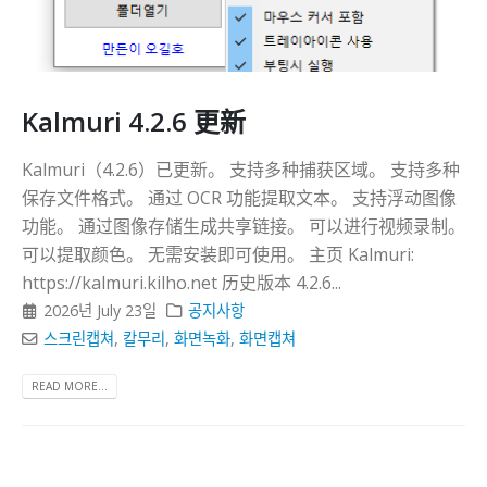
다
Kalmuri 4.2.6 更新
Kalmuri（4.2.6）已更新。 支持多种捕获区域。 支持多种
保存文件格式。 通过 OCR 功能提取文本。 支持浮动图像
功能。 通过图像存储生成共享链接。 可以进行视频录制。
可以提取颜色。 无需安装即可使用。 主页 Kalmuri:
https://kalmuri.kilho.net 历史版本 4.2.6...
2026년 July 23일
공지사항
스크린캡쳐
,
칼무리
,
화면녹화
,
화면캡쳐
READ MORE...