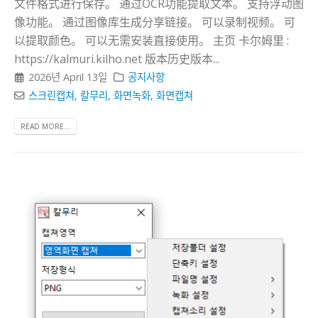
文件格式进行保存。 通过OCR功能提取文本。 支持浮动图
像功能。 通过图像库生成分享链接。 可以录制视频。 可
以提取颜色。 可以无需安装直接使用。 主页 卡尔姆里 :
https://kalmuri.kilho.net 版本历史版本...
2026년 April 13일
공지사항
스크린캡쳐
,
칼무리
,
화면녹화
,
화면캡쳐
READ MORE...