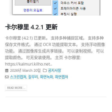
卡尔穆里 4.2.1 更新
卡尔穆里 (4.2.1) 已更新。 支持多种捕捉区域。 支持多种
保存文件格式。 通过 OCR 功能提取文本。 支持浮动图像
功能。 通过图像库生成共享链接。 可以录制视频。 可以
提取颜色。 可无安装使用。 主页 卡尔穆里:
https://kalmuri.kilho.net...
2026년 March 20일
공지사항
스크린캡쳐
,
칼무리
,
화면녹화
,
화면캡쳐
READ MORE...