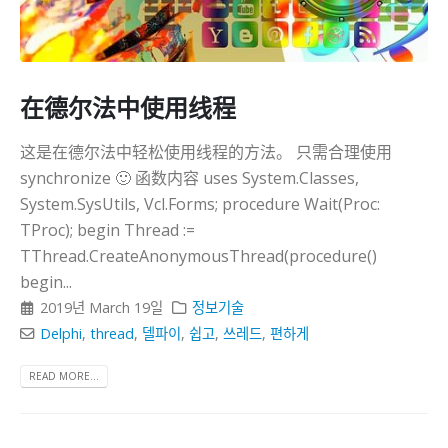
在德尔法中使用线程
这是在德尔法中轻松使用线程的方法。 只需合理使用
synchronize 🙂 函数内容 uses System.Classes,
System.SysUtils, Vcl.Forms; procedure Wait(Proc:
TProc); begin Thread :=
TThread.CreateAnonymousThread(procedure()
begin...
2019년 March 19일
정보기술
Delphi
,
thread
,
델파이
,
쉽고
,
쓰레드
,
편하게
READ MORE...