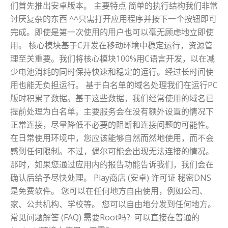
们首先推出安卓版本。 主要特点 简单的执行结构我们非常
讨厌复杂的东西 ^^只需打开应用程序并按下一个按钮即可
完成。即使是第一次使用的用户也可以毫无顾虑地立即使
用。 核心模块基于C开发在移动环境中稳定运行，资源管
理至关重要。我们将核心模块100%用C语言开发，以在减
少电池消耗的同时保持快速和稳定的运行。经过长时间使
用也能无负担运行。 基于白名单的域名处理我们在运行PC
版时积累了数据。基于这些数据，我们经常使用的域名已
提前处理为白名单。主要服务会在没有额外设置的情况下
正常连接，尽量降低不必要的阻断和连接问题的可能性。
在日常使用环境中，您应该能够自然而然地使用，而不会
感到任何限制。不过，偶尔可能会出现无法连接的情况。
那时，如果您通过应用内的报告功能告诉我们，我们会在
确认后给予尽快处理。 Play商店 (安卓) 许可证 秘密DNS
是免费软件。 您可以在任何地方自由使用，例如公司、
家、公共机构、学校等。 您可以自由地分发到任何地方。
常见问题解答 (FAQ) 需要Root吗？可以直接在普通的