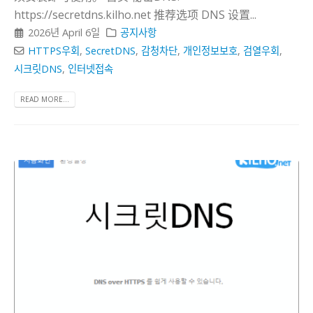
https://secretdns.kilho.net 推荐选项 DNS 设置...
2026년 April 6일
공지사항
HTTPS우회
,
SecretDNS
,
감청차단
,
개인정보보호
,
검열우회
,
시크릿DNS
,
인터넷접속
READ MORE...