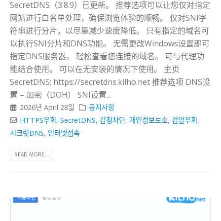
SecretDNS（3.8.9）已更新。 推荐选项可以让您仅对指定
网站进行白名单处理，确保浏览体验的顺畅。 仅对SNI字
符串进行分片，以尽量减少速度降低。 只有指定的域名可
以执行SNI分片和DNS功能。 无需更改Windows设置即可
指定DNS服务器。 轻松查看您连接的域名。 可与代理功
能结合使用。 可以在无安装的情况下使用。 主页
SecretDNS: https://secretdns.kilho.net 推荐选项 DNS设
置 – 加密（DOH） SNI设置...
2026년 April 28일
공지사항
HTTPS우회
,
SecretDNS
,
감청차단
,
개인정보보호
,
검열우회
,
시크릿DNS
,
인터넷접속
READ MORE...