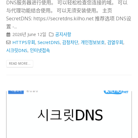
DNS服务器进行使用。 可以轻松检查您连接的域。 可以
与代理功能结合使用。 可以无须安装使用。 主页
SecretDNS: https://secretdns.kilho.net 推荐选项 DNS设
置 -...
2026년 June 12일
공지사항
HTTPS우회
,
SecretDNS
,
감청차단
,
개인정보보호
,
검열우회
,
시크릿DNS
,
인터넷접속
READ MORE...