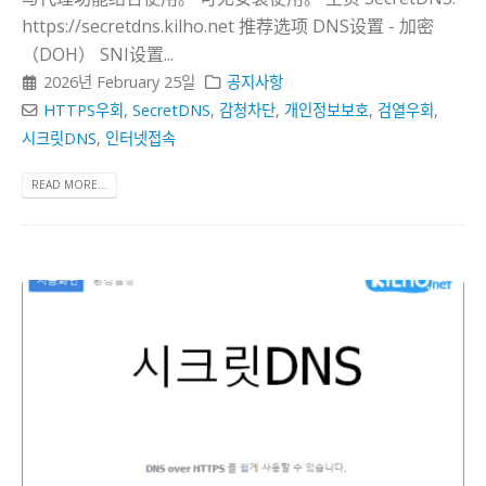
https://secretdns.kilho.net 推荐选项 DNS设置 - 加密
（DOH） SNI设置...
2026년 February 25일
공지사항
HTTPS우회
,
SecretDNS
,
감청차단
,
개인정보보호
,
검열우회
,
시크릿DNS
,
인터넷접속
READ MORE...