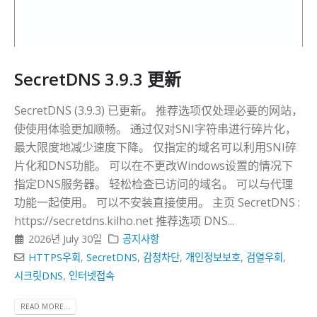
SecretDNS 3.9.3 更新
SecretDNS (3.9.3) 已更新。 推荐选项仅处理必要的网站，
使使用体验更加顺畅。 通过仅对SNI字符串进行碎片化，
最大限度地减少速度下降。 仅指定的域名可以利用SNI碎
片化和DNS功能。 可以在不更改Windows设置的情况下
指定DNS服务器。 轻松检查已访问的域名。 可以与代理
功能一起使用。 可以不安装直接使用。 主页 SecretDNS :
https://secretdns.kilho.net 推荐选项 DNS...
2026년 July 30일
공지사항
HTTPS우회
,
SecretDNS
,
감청차단
,
개인정보보호
,
검열우회
,
시크릿DNS
,
인터넷접속
READ MORE...