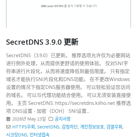
SecretDNS 3.9.0 更新
SecretDNS（3.9.0）已更新。 推荐选项允许仅为必要网站
进行例外处理，从而提供更舒适的使用体验。 仅对SNI字
符串进行片段化，从而将速度降低到最低限度。 只有指定
域名才能执行SNI片段化和DNS功能。 在不更改Windows
设置的情况下指定DNS服务器使用。 可以轻松验证您访问
的域名。 可以与代理功能结合使用。 可以无须安装直接使
用。 主页 SecretDNS: https://secretdns.kilho.net 推荐选
项 DNS设置 - 加密（DOH） SNI设置...
2026년 May 23일
공지사항
HTTPS우회
,
SecretDNS
,
감청차단
,
개인정보보호
,
검열우회
,
시크릿DNS
,
인터넷접속