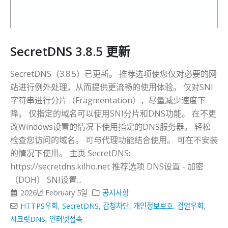
SecretDNS 3.8.5 更新
SecretDNS（3.8.5）已更新。 推荐选项使您仅对必要的网
站进行例外处理，从而提供更流畅的使用体验。 仅对SNI
字符串进行分片（Fragmentation），尽量减少速度下
降。 仅指定的域名可以使用SNI分片和DNS功能。 在不更
改Windows设置的情况下使用指定的DNS服务器。 轻松
检查您访问的域名。 可与代理功能结合使用。 可在不安装
的情况下使用。 主页 SecretDNS:
https://secretdns.kilho.net 推荐选项 DNS设置 - 加密
（DOH） SNI设置...
2026년 February 5일
공지사항
HTTPS우회
,
SecretDNS
,
감청차단
,
개인정보보호
,
검열우회
,
시크릿DNS
,
인터넷접속