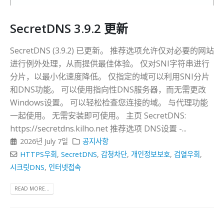
SecretDNS 3.9.2 更新
SecretDNS (3.9.2) 已更新。 推荐选项允许仅对必要的网站
进行例外处理，从而提供最佳体验。 仅对SNI字符串进行
分片，以最小化速度降低。 仅指定的域可以利用SNI分片
和DNS功能。 可以使用指向性DNS服务器，而无需更改
Windows设置。 可以轻松检查您连接的域。 与代理功能
一起使用。 无需安装即可使用。 主页 SecretDNS:
https://secretdns.kilho.net 推荐选项 DNS设置 -...
2026년 July 7일
공지사항
HTTPS우회
,
SecretDNS
,
감청차단
,
개인정보보호
,
검열우회
,
시크릿DNS
,
인터넷접속
READ MORE...