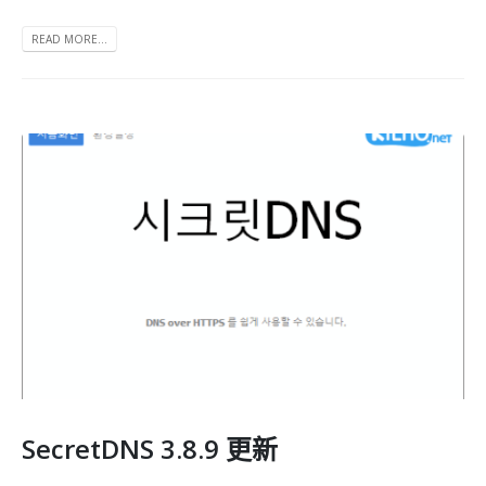
READ MORE...
SecretDNS 3.8.9 更新