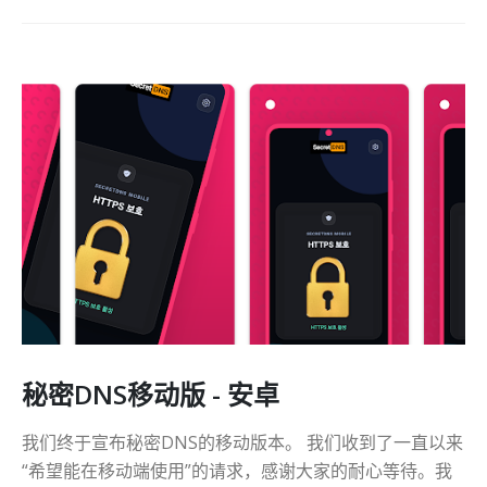
秘密DNS移动版 - 安卓
我们终于宣布秘密DNS的移动版本。 我们收到了一直以来
“希望能在移动端使用”的请求，感谢大家的耐心等待。我