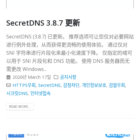
SecretDNS 3.8.7 更新
SecretDNS (3.8.7) 已更新。 推荐选项可让您仅对必要网站
进行例外处理，从而获得更流畅的使用体验。 通过仅对
SNI 字符串进行片段化来最小化速度下降。 仅指定的域可
以用于 SNI 片段化和 DNS 功能。 使用 DNS 服务器而无
需更改 Windows...
2026년 March 17일
공지사항
HTTPS우회
,
SecretDNS
,
감청차단
,
개인정보보호
,
검열우회
,
시크릿DNS
,
인터넷접속
READ MORE...