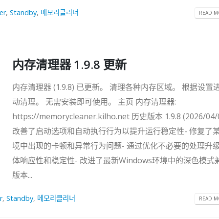
er
,
Standby
,
메모리클리너
READ MO
内存清理器 1.9.8 更新
内存清理器 (1.9.8) 已更新。 清理各种内存区域。 根据设置
动清理。 无需安装即可使用。 主页 内存清理器:
https://memorycleaner.kilho.net 历史版本 1.9.8 (2026/04/
改善了启动选项和自动执行行为以提升运行稳定性- 修复了
境中出现的卡顿和异常行为问题- 通过优化不必要的处理升
体响应性和稳定性- 改进了最新Windows环境中的深色模式
版本...
r
,
Standby
,
메모리클리너
READ MO