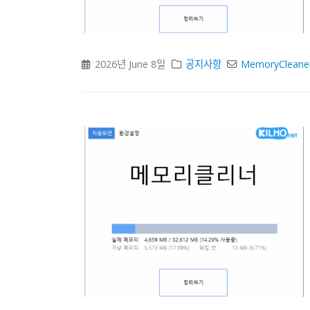
2026년 June 8일
공지사항
MemoryCleane