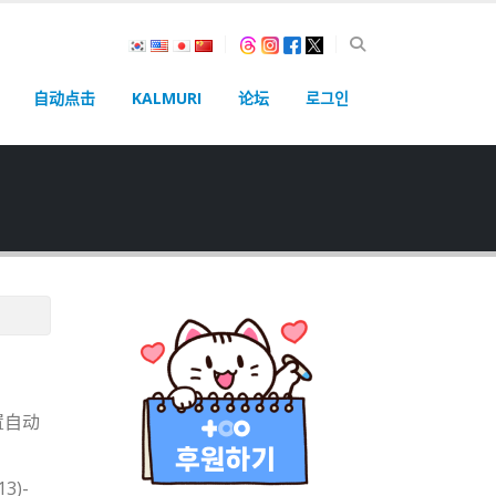
自动点击
KALMURI
论坛
로그인
置自动
13)-