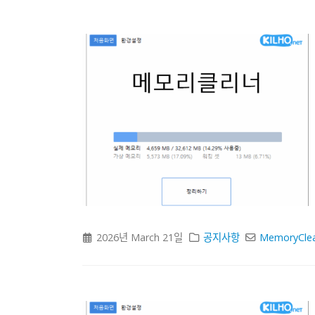
2026년 March 21일
공지사항
MemoryCle