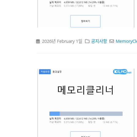
2026년 February 1일
공지사항
MemoryCl