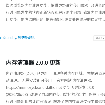
增强浏览器内存清理功能，提供更舒适的使用体验- 改进长
行时可能发生的状态刷新错误和程序退出问题- 修复内存清
后功能可能冻结的问题- 提高通知和设置处理过程的稳定性-..
r
,
Standby
,
메모리클리너
READ MO
内存清理器 2.0.0 更新
内存清理器 (2.0.0) 已更新。 清理各种内存区域。 根据设置
动清理。 无需安装即可使用。 官方网站 内存清理器:
https://memorycleaner.kilho.net 更新历史版本 2.0.0
(2026/06/08)- 改进了自动内存使用监控的稳定性- 修复了
行时可能出现的计时器错误- 解决了在内存清理过程中看似