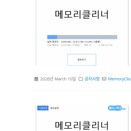
2026년 March 10일
공지사항
MemoryCle