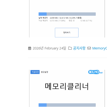
2026년 February 24일
공지사항
MemoryC