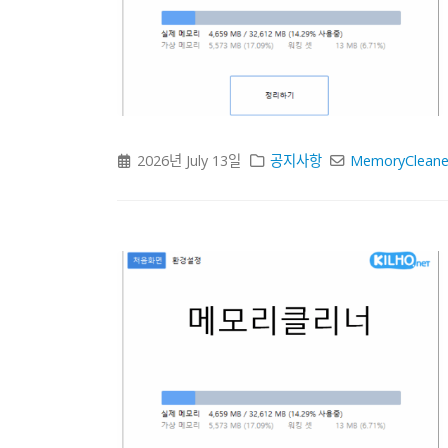
2026년 July 13일
공지사항
MemoryCleane