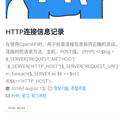
HTTP连接信息记录
在使用OpenAPI时，用于检查连接信息是否正确的测试。
连接时的请求方法、主机、POST值。 [PHP] <? $log =
$_SERVER['REQUEST_METHOD'].'
'.$_SERVER['HTTP_HOST'].$_SERVER['REQUEST_URI'].'
n'; foreach($_SERVER as $k => $v) {
if($k=='HTTP_HOST')...
2016년 August 1일
정보기술
,
주절주절
PHP
,
로그
,
로그저장
READ MORE...