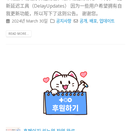
新延迟工具（DelayUpdates） 因为一些用户希望拥有自
我更新功能，所以写下了这则公告。 谢谢您。
2024년 March 30일
공지사항
공개
,
배포
,
업데이트
READ MORE...